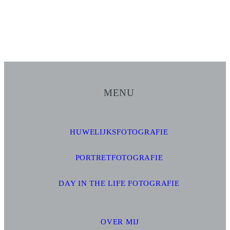
MENU
HUWELIJKSFOTOGRAFIE
PORTRETFOTOGRAFIE
DAY IN THE LIFE FOTOGRAFIE
OVER MIJ