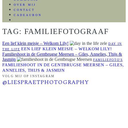
OVER MIJ
CONTACT
CADEAUBON
TAG: FAMILIEFOTOGRAAF
Een lief klein meisje – Welkom Lily!
DAY IN
EEN LIEF KLEIN MEISJE – WELKOM LILY!
THE LIFE
Familieshoot in de Gentbrugse Meersen – Giles, Annelies, Thijs &
Jasmijn
FAMILIEFOTO'S
FAMILIESHOOT IN DE GENTBRUGSE MEERSEN – GILES,
ANNELIES, THIJS & JASMIJN
VOLG MIJ OP INSTAGRAM
@LIESPRAETPHOTOGRAPHY