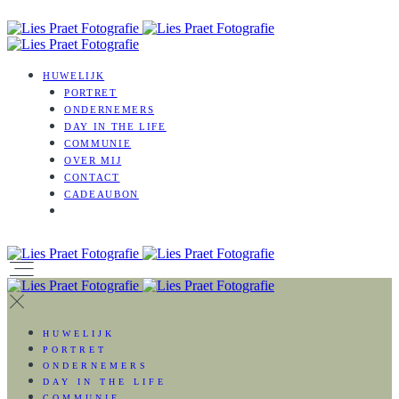
HUWELIJK
PORTRET
ONDERNEMERS
DAY IN THE LIFE
COMMUNIE
OVER MIJ
CONTACT
CADEAUBON
HUWELIJK
PORTRET
ONDERNEMERS
DAY IN THE LIFE
COMMUNIE