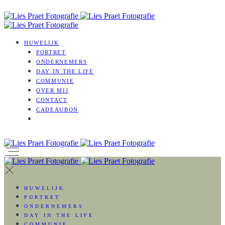
HUWELIJK
PORTRET
ONDERNEMERS
DAY IN THE LIFE
COMMUNIE
OVER MIJ
CONTACT
CADEAUBON
HUWELIJK
PORTRET
ONDERNEMERS
DAY IN THE LIFE
COMMUNIE