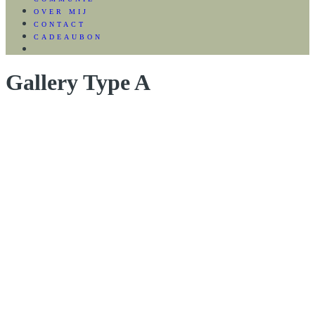
OVER MIJ
CONTACT
CADEAUBON
Gallery Type A